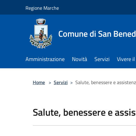
Salta al contenuto principale
Regione Marche
Comune di San Benede
Amministrazione
Novità
Servizi
Vivere 
Home
>
Servizi
>
Salute, benessere e assisten
Salute, benessere e assi