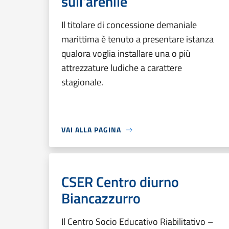
sull'arenile
Il titolare di concessione demaniale
marittima è tenuto a presentare istanza
qualora voglia installare una o più
attrezzature ludiche a carattere
stagionale.
VAI ALLA PAGINA
CSER Centro diurno
Biancazzurro
Il Centro Socio Educativo Riabilitativo –