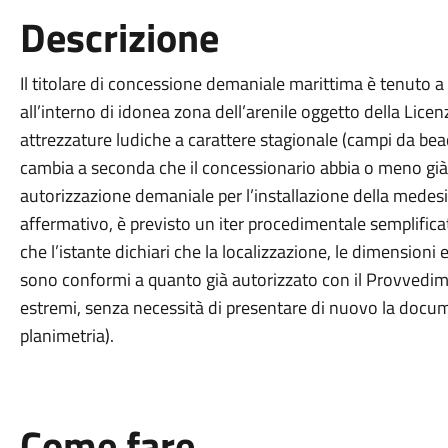
Descrizione
Il titolare di concessione demaniale marittima è tenuto a 
all’interno di idonea zona dell’arenile oggetto della Licen
attrezzature ludiche a carattere stagionale (campi da bea
cambia a seconda che il concessionario abbia o meno già 
autorizzazione demaniale per l’installazione della medesi
affermativo, è previsto un iter procedimentale semplificato
che l’istante dichiari che la localizzazione, le dimensioni 
sono conformi a quanto già autorizzato con il Provvedime
estremi, senza necessità di presentare di nuovo la docum
planimetria).
Come fare