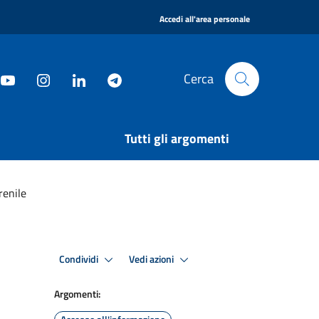
|
Accedi all'area personale
Cerca
Tutti gli argomenti
renile
Condividi
Vedi azioni
Argomenti: