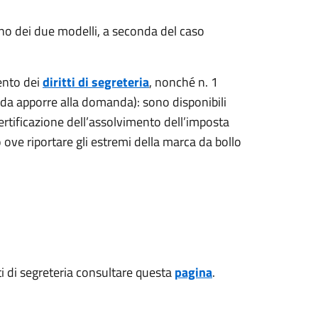
no dei due modelli, a seconda del caso
ento dei
diritti di segreteria
, nonché n. 1
 da apporre alla domanda): sono disponibili
certificazione dell’assolvimento dell’imposta
 ove riportare gli estremi della marca da bollo
i di segreteria consultare questa
pagina
.