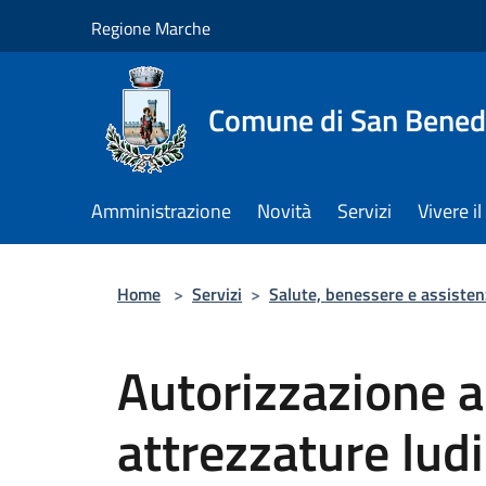
Salta al contenuto principale
Regione Marche
Comune di San Benede
Amministrazione
Novità
Servizi
Vivere 
Home
>
Servizi
>
Salute, benessere e assisten
Autorizzazione al
attrezzature ludi