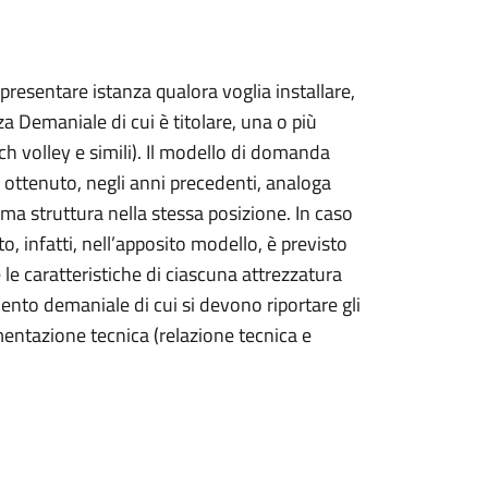
presentare istanza qualora voglia installare,
za Demaniale di cui è titolare, una o più
ch volley e simili). Il modello di domanda
ottenuto, negli anni precedenti, analoga
ma struttura nella stessa posizione. In caso
, infatti, nell’apposito modello, è previsto
e le caratteristiche di ciascuna attrezzatura
nto demaniale di cui si devono riportare gli
entazione tecnica (relazione tecnica e