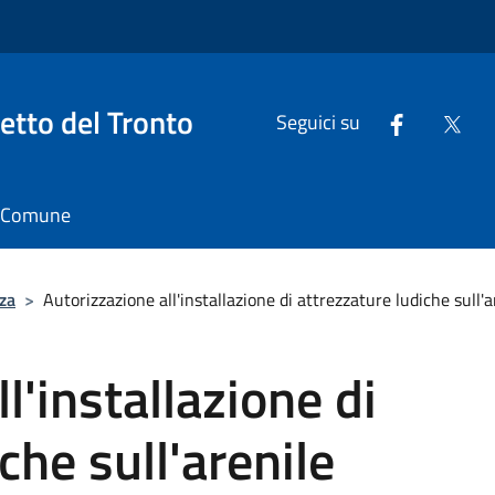
tto del Tronto
Seguici su
il Comune
za
>
Autorizzazione all'installazione di attrezzature ludiche sull'a
l'installazione di
che sull'arenile