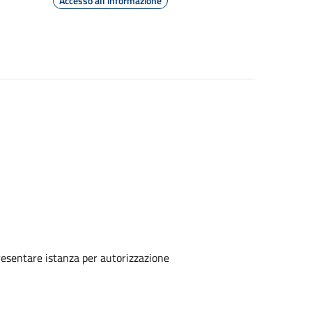
Accesso all'informazione
o presentare istanza per autorizzazione