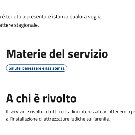
a è tenuto a presentare istanza qualora voglia
attere stagionale.
Materie del servizio
Salute, benessere e assistenza
A chi è rivolto
Il servizio è rivolto a tutti i cittadini interessati ad ottenere 
all'installazione di attrezzature ludiche sull'arenile.