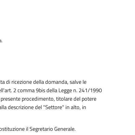
a.
ta di ricezione della domanda, salve le
dell'art. 2 comma 9bis della Legge n. 241/1990
l presente procedimento, titolare del potere
alla descrizione del "Settore" in alto, in
ostituzione il Segretario Generale.