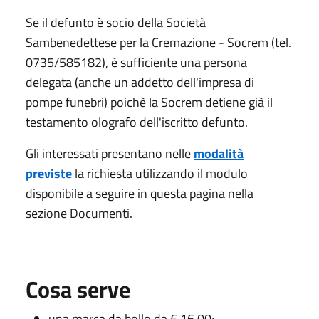
Se il defunto è socio della Società
Sambenedettese per la Cremazione - Socrem (tel.
0735/585182), è sufficiente una persona
delegata (anche un addetto dell'impresa di
pompe funebri) poichè la Socrem detiene già il
testamento olografo dell'iscritto defunto.
Gli interessati presentano nelle
modalità
previste
la richiesta utilizzando il modulo
disponibile a seguire in questa pagina nella
sezione Documenti.
Cosa serve
una marca da bollo da € 16,00;