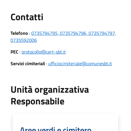
Utili
Contatti
Telefono
:
0735794795, 0735794796, 0735794797,
0735592006
PEC
:
protocollo@cert-sbt.it
Servizi cimiteriali
:
ufficiocimiteriale@comunesbt.it
Unità organizzativa
Responsabile
Aree verdi e cimitero