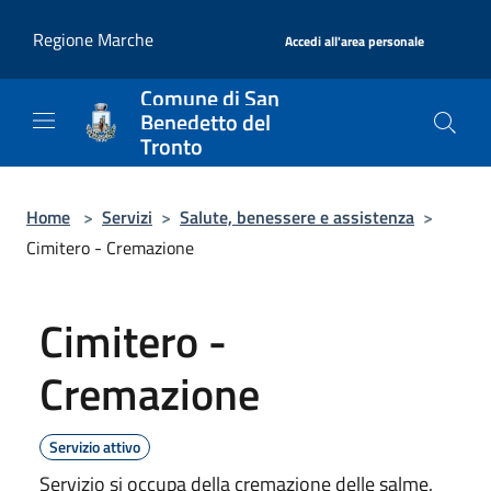
Salta al contenuto principale
|
Regione Marche
Accedi all'area personale
Comune di San
Benedetto del
Tronto
Home
>
Servizi
>
Salute, benessere e assistenza
>
Cimitero - Cremazione
Cimitero -
Cremazione
Servizio attivo
Servizio si occupa della cremazione delle salme.