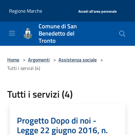
Salta al contenuto principale
|
Regione Marche
Accedi all'area personale
Comune di San
Benedetto del
Tronto
Home
>
Argomenti
>
Assistenza sociale
>
Tutti i servizi (4)
Tutti i servizi (4)
Progetto Dopo di noi -
Legge 22 giugno 2016, n.