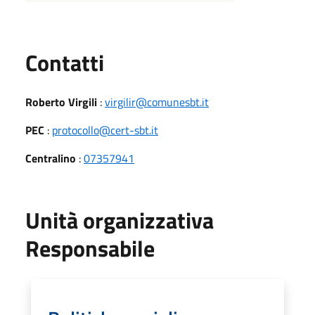
Utili
Contatti
Roberto Virgili
:
virgilir@comunesbt.it
PEC
:
protocollo@cert-sbt.it
Centralino
:
07357941
Unità organizzativa
Responsabile