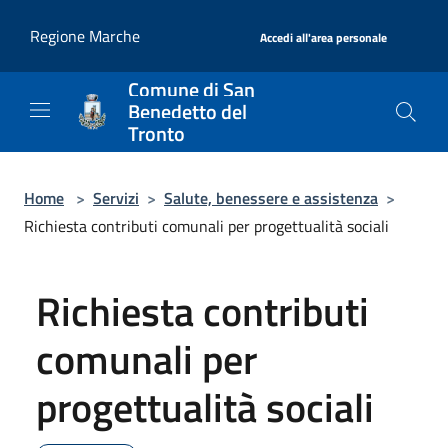
Salta al contenuto principale
|
Regione Marche
Accedi all'area personale
Comune di San
Benedetto del
Tronto
Home
>
Servizi
>
Salute, benessere e assistenza
>
Richiesta contributi comunali per progettualità sociali
Richiesta contributi
comunali per
progettualità sociali