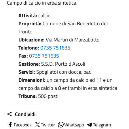
Campo di calcio in erba sintetica.
Attività:
calcio
Proprietà:
Comune di San Benedetto del
Tronto
Ubicazione:
Via Martiri di Marzabotto
Telefono:
0735 751635
Fax:
0735 751635
Gestione:
S.S.D. Porto d'Ascoli
Servizi:
Spogliatoi con docce, bar.
Dimensioni:
un campo da calcio ad 11 e un
campo da calcio a 8 entrambi in erba sintetica
Tribune:
500 posti
Condividi:
Facebook
Twitter
Whatsapp
Telegram