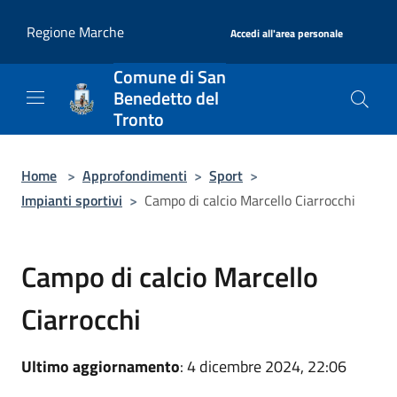
Salta al contenuto principale
|
Regione Marche
Accedi all'area personale
Comune di San
Benedetto del
Tronto
Home
>
Approfondimenti
>
Sport
>
Impianti sportivi
>
Campo di calcio Marcello Ciarrocchi
Campo di calcio Marcello
Ciarrocchi
Ultimo aggiornamento
: 4 dicembre 2024, 22:06