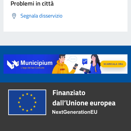
Problemi in città
Segnala disservizio