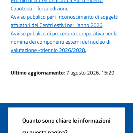
Premio di laurea dedicato a Piero Alberto
Capotosti - Terza edizione
Avviso pubblico per il riconoscimento di soggetti
attuatori dei Centri estivi per l'anno 2026
Avviso pubblico di procedura comparativa per la
nomina dei componenti esterni del nucleo di
valutazione -triennio 2026/2028.
Ultimo aggiornamento
: 7 agosto 2026, 15:29
Quanto sono chiare le informazioni
su questa pagina?