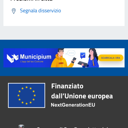
Segnala disservizio