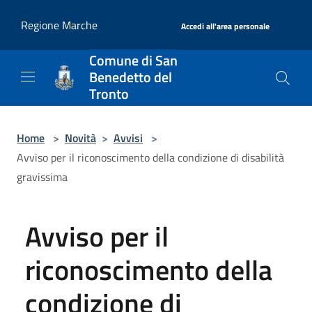
Salta al contenuto principale
|
Regione Marche
Accedi all'area personale
Comune di San
Benedetto del
Tronto
Home
>
Novità
>
Avvisi
>
Avviso per il riconoscimento della condizione di disabilità
gravissima
Avviso per il
riconoscimento della
condizione di