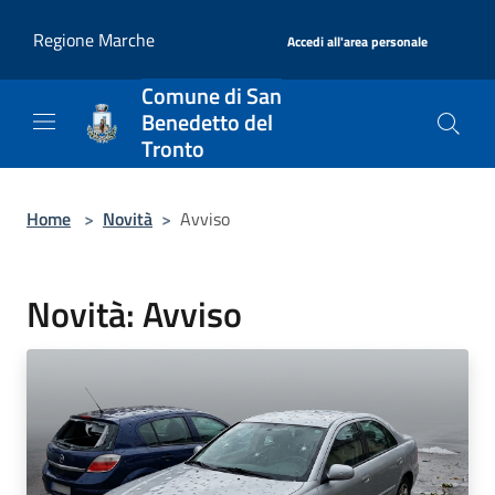
Salta al contenuto principale
|
Regione Marche
Accedi all'area personale
Comune di San
Benedetto del
Tronto
Home
>
Novità
>
Avviso
Novità: Avviso