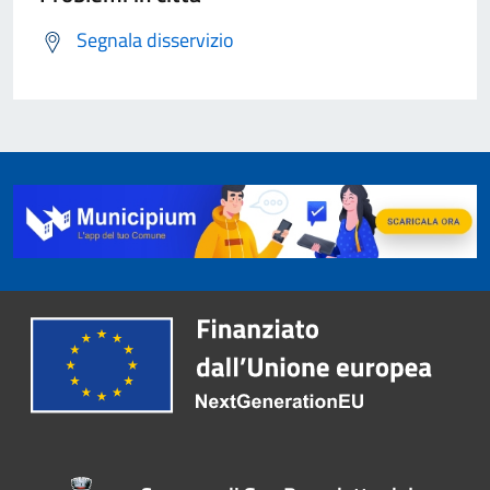
Segnala disservizio