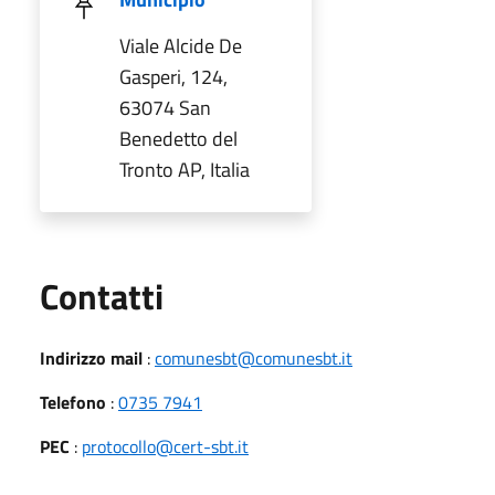
Viale Alcide De
Gasperi, 124,
63074 San
Benedetto del
Tronto AP, Italia
Utili
Contatti
Indirizzo mail
:
comunesbt@comunesbt.it
Telefono
:
0735 7941
PEC
:
protocollo@cert-sbt.it