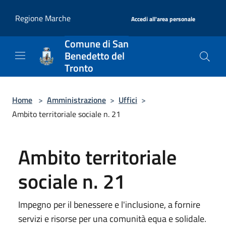
Salta al contenuto principale
|
Regione Marche
Accedi all'area personale
Comune di San
Benedetto del
Tronto
Home
>
Amministrazione
>
Uffici
>
Ambito territoriale sociale n. 21
Ambito territoriale
sociale n. 21
Impegno per il benessere e l'inclusione, a fornire
servizi e risorse per una comunità equa e solidale.