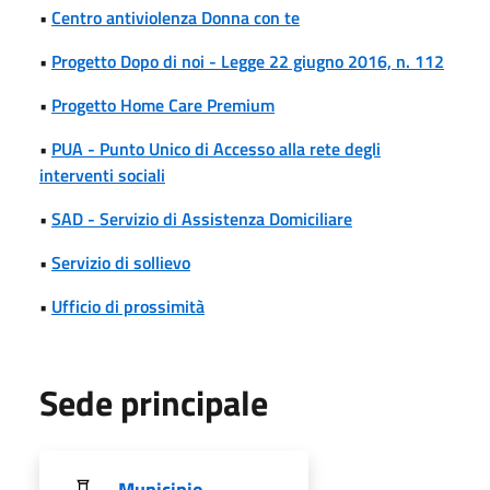
•
Centro antiviolenza Donna con te
•
Progetto Dopo di noi - Legge 22 giugno 2016, n. 112
•
Progetto Home Care Premium
•
PUA - Punto Unico di Accesso alla rete degli
interventi sociali
•
SAD - Servizio di Assistenza Domiciliare
•
Servizio di sollievo
•
Ufficio di prossimità
Sede principale
Municipio