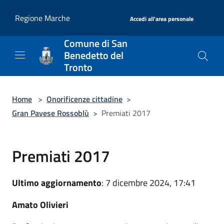
Salta al contenuto principale
|
Regione Marche
Accedi all'area personale
Comune di San
Benedetto del
Tronto
Home
>
Onorificenze cittadine
>
Gran Pavese Rossoblù
>
Premiati 2017
Premiati 2017
Ultimo aggiornamento
: 7 dicembre 2024, 17:41
Amato Olivieri