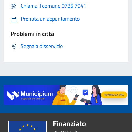
Chiama il comune 0735 7941
Prenota un appuntamento
Problemi in città
Segnala disservizio