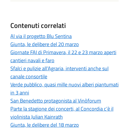
Contenuti correlati
Al via il progetto Blu Sentina
Giunta, le delibere del 20 marzo
Giornate FAI di Primavera, il 22 e 23 marzo aperti
cantieri navali e faro
Sfalci e pulizie all’Agraria, interventi anche sul
canale consortile
Verde pubblico, quasi mille nuovi alberi piantumati
in 3 anni
San Benedetto protagonista al Vinòforum
Parte la stagione dei concerti, al Concordia c’è il
violinista Julian Kainrath
Giunta, le delibere del 18 marzo