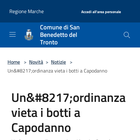
Salta al contenuto principale
|
Regione Marche
Accedi all'area personale
Comune di San
Benedetto del
Tronto
Home
>
Novità
>
Notizie
>
Un&#8217;ordinanza vieta i botti a Capodanno
Un&#8217;ordinanza
vieta i botti a
Capodanno