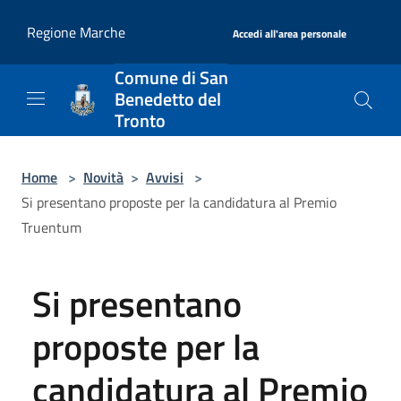
Salta al contenuto principale
|
Regione Marche
Accedi all'area personale
Comune di San
Benedetto del
Tronto
Home
>
Novità
>
Avvisi
>
Si presentano proposte per la candidatura al Premio
Truentum
Si presentano
proposte per la
candidatura al Premio