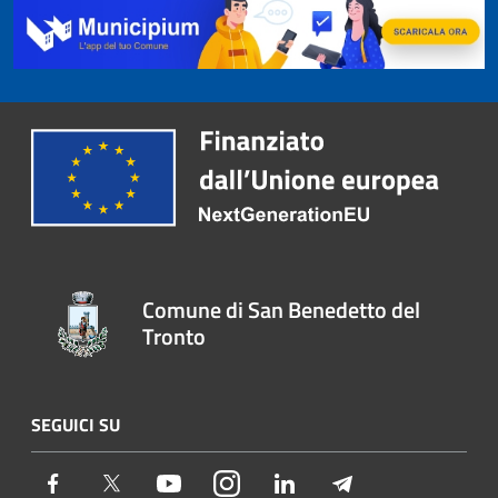
Comune di San Benedetto del
Tronto
SEGUICI SU
Facebook
Twitter
Youtube
Instagram
LinkedIn
Telegram