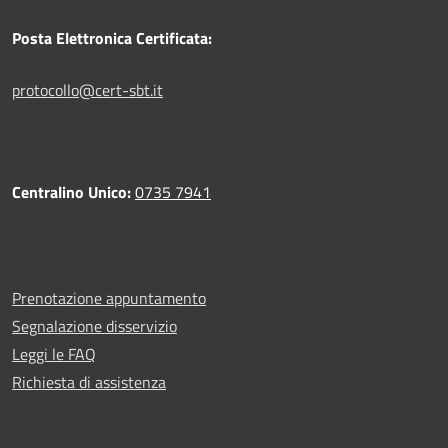
Posta Elettronica Certificata:
protocollo@cert-sbt.it
Centralino Unico:
0735 7941
Prenotazione appuntamento
Segnalazione disservizio
Leggi le FAQ
Richiesta di assistenza