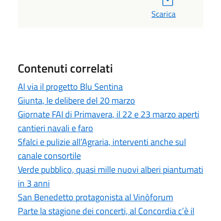
Scarica
Contenuti correlati
Al via il progetto Blu Sentina
Giunta, le delibere del 20 marzo
Giornate FAI di Primavera, il 22 e 23 marzo aperti
cantieri navali e faro
Sfalci e pulizie all’Agraria, interventi anche sul
canale consortile
Verde pubblico, quasi mille nuovi alberi piantumati
in 3 anni
San Benedetto protagonista al Vinòforum
Parte la stagione dei concerti, al Concordia c’è il