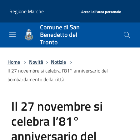
Salta al contenuto principale
|
Regione Marche
Accedi all'area personale
Comune di San
Benedetto del
Tronto
Home
>
Novità
>
Notizie
>
Il 27 novembre si celebra l’81° anniversario del
bombardamento della città
Il 27 novembre si
celebra l’81°
anniversario del