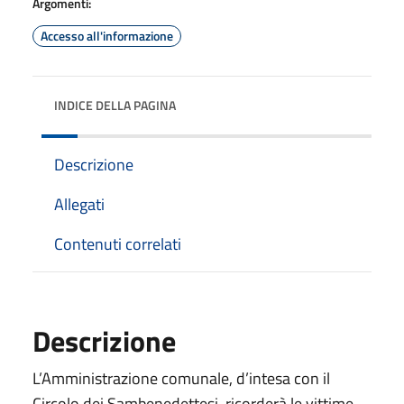
Argomenti:
Accesso all'informazione
INDICE DELLA PAGINA
Descrizione
Allegati
Contenuti correlati
Descrizione
L’Amministrazione comunale, d’intesa con il
Circolo dei Sambenedettesi, ricorderà le vittime