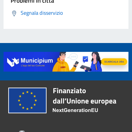
Problemi in città
Segnala disservizio