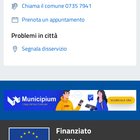
Chiama il comune 0735 7941
Prenota un appuntamento
Problemi in città
Segnala disservizio