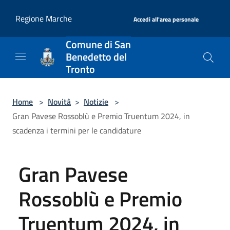
Salta al contenuto principale
|
Regione Marche
Accedi all'area personale
Comune di San
Benedetto del
Tronto
Home
>
Novità
>
Notizie
>
Gran Pavese Rossoblù e Premio Truentum 2024, in
scadenza i termini per le candidature
Gran Pavese
Rossoblù e Premio
Truentum 2024, in