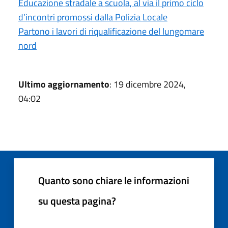
Educazione stradale a scuola, al via il primo ciclo
d’incontri promossi dalla Polizia Locale
Partono i lavori di riqualificazione del lungomare
nord
Ultimo aggiornamento
: 19 dicembre 2024,
04:02
Quanto sono chiare le informazioni
su questa pagina?