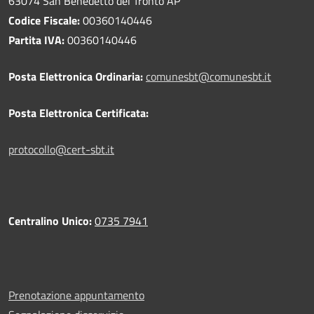
63074 San Benedetto del Tronto AP
Codice Fiscale:
00360140446
Partita IVA:
00360140446
Posta Elettronica Ordinaria:
comunesbt@comunesbt.it
Posta Elettronica Certificata:
protocollo@cert-sbt.it
Centralino Unico:
0735 7941
Prenotazione appuntamento