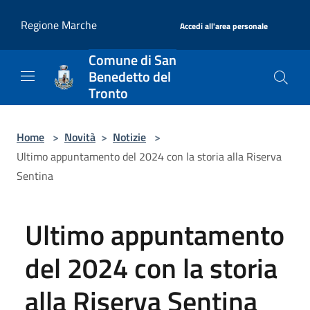
Salta al contenuto principale
|
Regione Marche
Accedi all'area personale
Comune di San
Benedetto del
Tronto
Home
>
Novità
>
Notizie
>
Ultimo appuntamento del 2024 con la storia alla Riserva
Sentina
Ultimo appuntamento
del 2024 con la storia
alla Riserva Sentina