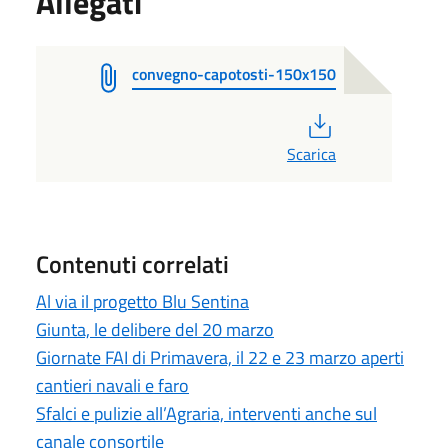
Allegati
convegno-capotosti-150x150
PDF
Scarica
Contenuti correlati
Al via il progetto Blu Sentina
Giunta, le delibere del 20 marzo
Giornate FAI di Primavera, il 22 e 23 marzo aperti
cantieri navali e faro
Sfalci e pulizie all’Agraria, interventi anche sul
canale consortile