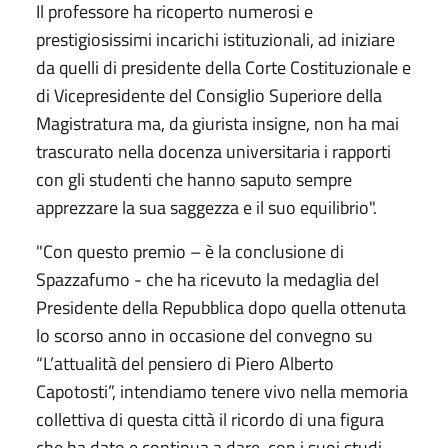
Il professore ha ricoperto numerosi e
prestigiosissimi incarichi istituzionali, ad iniziare
da quelli di presidente della Corte Costituzionale e
di Vicepresidente del Consiglio Superiore della
Magistratura ma, da giurista insigne, non ha mai
trascurato nella docenza universitaria i rapporti
con gli studenti che hanno saputo sempre
apprezzare la sua saggezza e il suo equilibrio".
"Con questo premio – è la conclusione di
Spazzafumo - che ha ricevuto la medaglia del
Presidente della Repubblica dopo quella ottenuta
lo scorso anno in occasione del convegno su
“L’attualità del pensiero di Piero Alberto
Capotosti”, intendiamo tenere vivo nella memoria
collettiva di questa città il ricordo di una figura
che ha dato e continua a dare, con i suoi studi