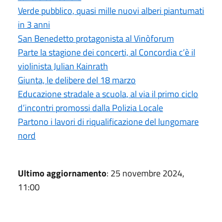
Verde pubblico, quasi mille nuovi alberi piantumati
in 3 anni
San Benedetto protagonista al Vinòforum
Parte la stagione dei concerti, al Concordia c’è il
violinista Julian Kainrath
Giunta, le delibere del 18 marzo
Educazione stradale a scuola, al via il primo ciclo
d’incontri promossi dalla Polizia Locale
Partono i lavori di riqualificazione del lungomare
nord
Ultimo aggiornamento
: 25 novembre 2024,
11:00