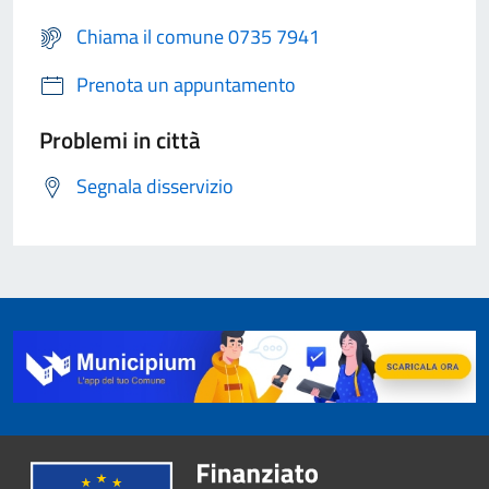
Chiama il comune 0735 7941
Prenota un appuntamento
Problemi in città
Segnala disservizio