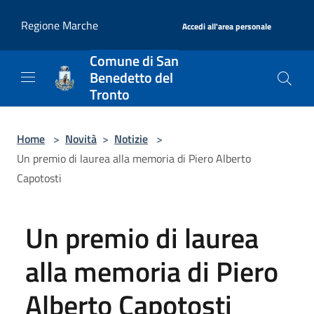
Salta al contenuto principale
|
Regione Marche
Accedi all'area personale
Comune di San
Benedetto del
Tronto
Home
>
Novità
>
Notizie
>
Un premio di laurea alla memoria di Piero Alberto
Capotosti
Un premio di laurea
alla memoria di Piero
Alberto Capotosti