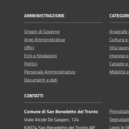
AMMINISTRAZIONE
CATEGORI
Organi di Governo
Anagrafe e
Aree Amministrative
Cultura e
Uffici
Vita lavor
Enti e fondazioni
Imprese 
Politici
Catasto e
Personale Amministrativo
Mobilità e
Documenti e dati
CONTATTI
Prenotaz
Comune di San Benedetto del Tronto
Segnalazi
Viale Alcide De Gasperi, 124
Leggi le 
63074 San Benedetto del Tronto AP