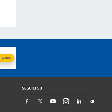
SEGUICI SU
Facebook
Twitter
Youtube
Instagram
LinkedIn
Telegram