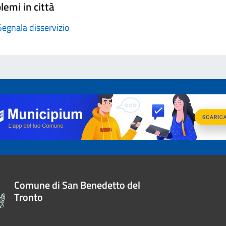
lemi in città
Segnala disservizio
Comune di San Benedetto del
Tronto