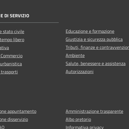
E DI SERVIZIO
Educazione e formazione
 stato civile
Giustizia e sicurezza pubblica
 tempo libero
Tributi, finanze e contravvenzio
ativa
Ambiente
e Commercio
Salute, benessere e assistenza
 urbanistica
Autorizzazioni
 trasporti
ione appuntamento
Amministrazione trasparente
one disservizio
Albo pretorio
FAQ
Informativa privacy