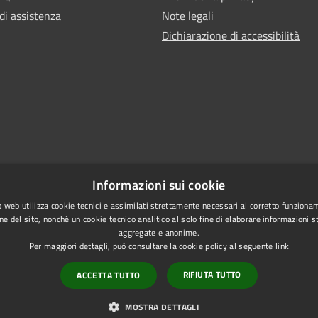
di assistenza
Note legali
Dichiarazione di accessibilità
Informazioni sui cookie
 web utilizza cookie tecnici e assimilati strettamente necessari al corretto funziona
ne del sito, nonché un cookie tecnico analitico al solo fine di elaborare informazioni st
aggregate e anonime.
Per maggiori dettagli, può consultare la cookie policy al seguente
link
RIFIUTA TUTTO
ACCETTA TUTTO
l sito
MOSTRA DETTAGLI