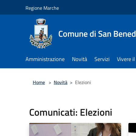
Salta al contenuto principale
Regione Marche
Comune di San Benede
Amministrazione
Novità
Servizi
Vivere 
Home
>
Novità
>
Elezioni
Comunicati: Elezioni