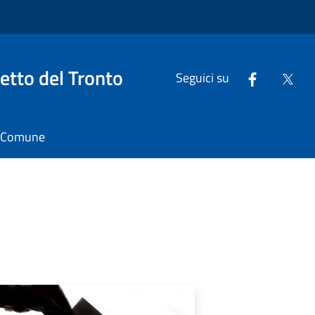
tto del Tronto
Seguici su
il Comune