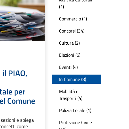
(1)
Commercio (1)
Concorsi (34)
Cultura (2)
Elezioni (6)
Eventi (4)
il PIAO,
In Comune (8)
o
ale per
Mobilità e
 del Comune
Trasporti (4)
Polizia Locale (1)
 sezioni e spiega
Protezione Civile
concetti come