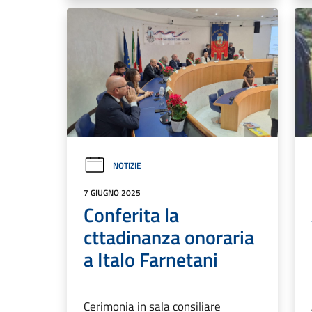
NOTIZIE
7 GIUGNO 2025
Conferita la
cttadinanza onoraria
a Italo Farnetani
Cerimonia in sala consiliare