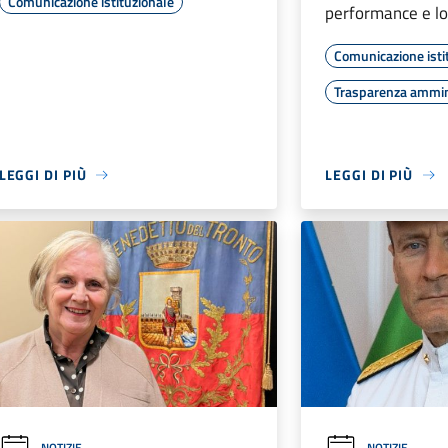
Comunicazione istituzionale
performance e lo
Comunicazione isti
Trasparenza ammin
LEGGI DI PIÙ
LEGGI DI PIÙ
NOTIZIE
NOTIZIE