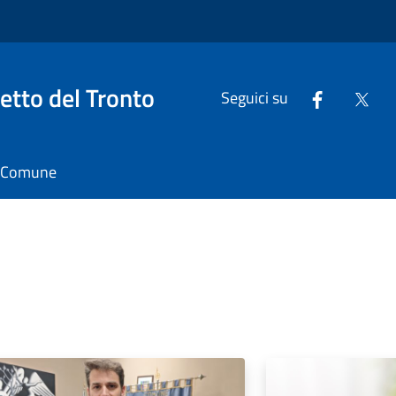
tto del Tronto
Seguici su
il Comune