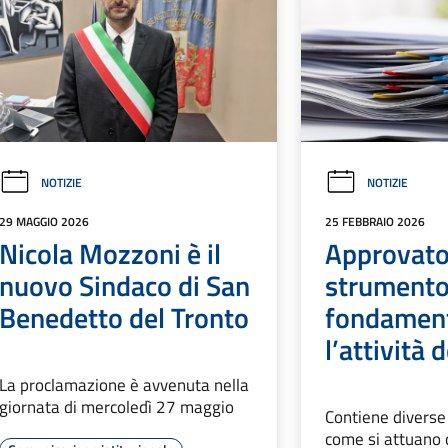
NOTIZIE
NOTIZIE
29 MAGGIO 2026
25 FEBBRAIO 2026
Nicola Mozzoni è il
Approvato 
nuovo Sindaco di San
strument
Benedetto del Tronto
fondament
l’attività
La proclamazione è avvenuta nella
giornata di mercoledì 27 maggio
Contiene diverse
come si attuano 