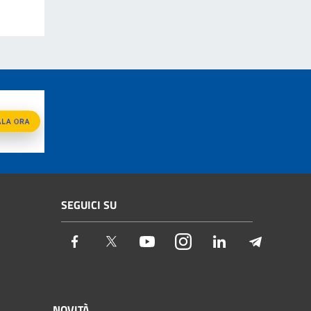
SEGUICI SU
Facebook
Twitter
Youtube
Instagram
LinkedIn
Telegram
NOVITÀ