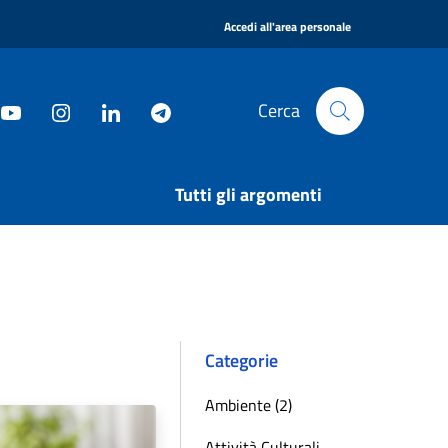
|
Accedi all'area personale
Cerca
Tutti gli argomenti
Categorie
Ambiente (2)
Attività Culturali