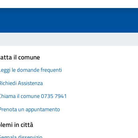
atta il comune
Leggi le domande frequenti
Richiedi Assistenza
Chiama il comune 0735 7941
Prenota un appuntamento
lemi in città
Segnala disservizio