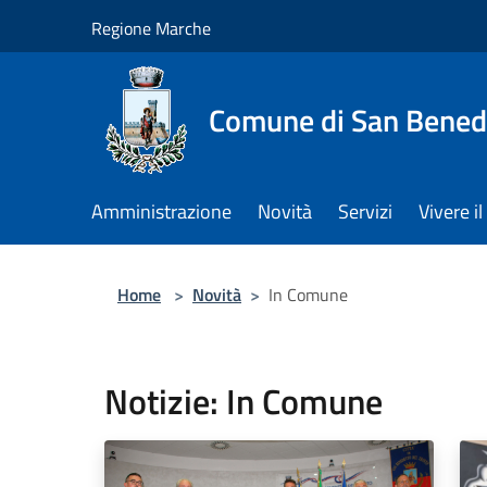
Salta al contenuto principale
Regione Marche
Comune di San Benede
Amministrazione
Novità
Servizi
Vivere 
Home
>
Novità
>
In Comune
Notizie: In Comune