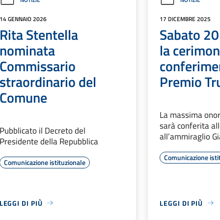
14 GENNAIO 2026
17 DICEMBRE 2025
Rita Stentella
Sabato 20
nominata
la cerimon
Commissario
conferime
straordinario del
Premio T
Comune
La massima onori
sarà conferita al
Pubblicato il Decreto del
all’ammiraglio Gi
Presidente della Repubblica
Comunicazione isti
Comunicazione istituzionale
LEGGI DI PIÙ
LEGGI DI PIÙ