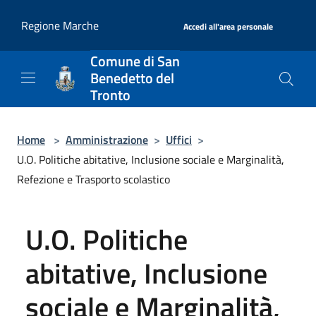
Salta al contenuto principale
|
Regione Marche
Accedi all'area personale
Comune di San
Benedetto del
Tronto
Home
>
Amministrazione
>
Uffici
>
U.O. Politiche abitative, Inclusione sociale e Marginalità,
Refezione e Trasporto scolastico
U.O. Politiche
abitative, Inclusione
sociale e Marginalità,