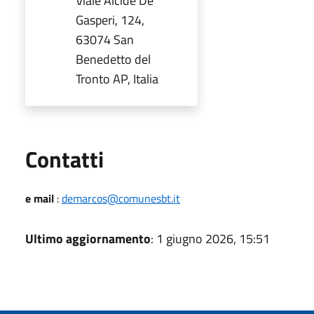
Viale Alcide De
Gasperi, 124,
63074 San
Benedetto del
Tronto AP, Italia
Utili
Contatti
e mail
:
demarcos@comunesbt.it
Ultimo aggiornamento
: 1 giugno 2026, 15:51