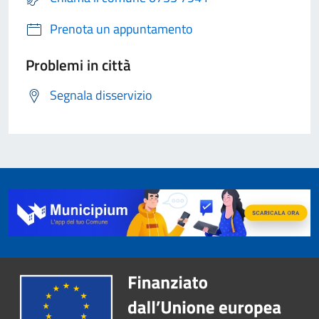
Prenota un appuntamento
Problemi in città
Segnala disservizio