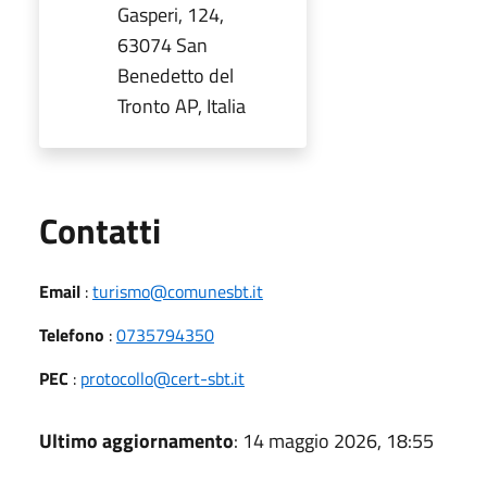
Gasperi, 124,
63074 San
Benedetto del
Tronto AP, Italia
Utili
Contatti
Email
:
turismo@comunesbt.it
Telefono
:
0735794350
PEC
:
protocollo@cert-sbt.it
Ultimo aggiornamento
: 14 maggio 2026, 18:55