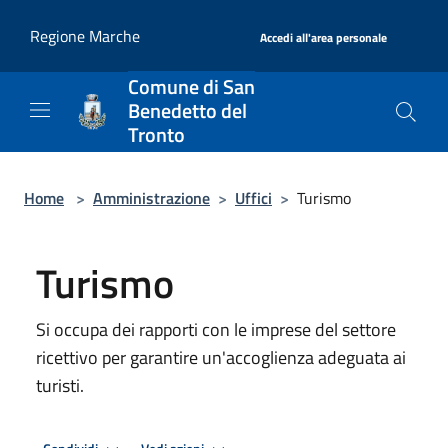
Salta al contenuto principale
|
Regione Marche
Accedi all'area personale
Comune di San
Benedetto del
Tronto
Home
>
Amministrazione
>
Uffici
>
Turismo
Turismo
Si occupa dei rapporti con le imprese del settore
ricettivo per garantire un'accoglienza adeguata ai
turisti.