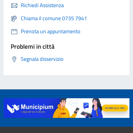
Richiedi Assistenza
Chiama il comune 0735 7941
Prenota un appuntamento
Problemi in città
Segnala disservizio