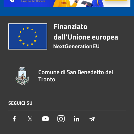
Comune di San Benedetto del
Tronto
SEGUICI SU
Facebook
Twitter
Youtube
Instagram
LinkedIn
Telegram