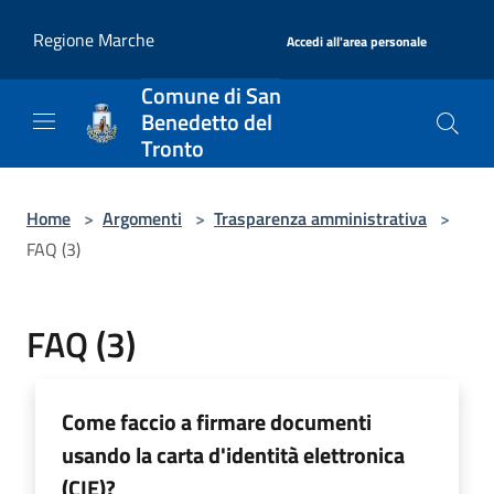
Salta al contenuto principale
|
Regione Marche
Accedi all'area personale
Comune di San
Benedetto del
Tronto
Home
>
Argomenti
>
Trasparenza amministrativa
>
FAQ (3)
FAQ (3)
Come faccio a firmare documenti
usando la carta d'identità elettronica
(CIE)?