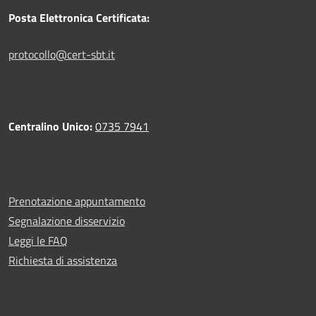
Posta Elettronica Certificata:
protocollo@cert-sbt.it
Centralino Unico:
0735 7941
Prenotazione appuntamento
Segnalazione disservizio
Leggi le FAQ
Richiesta di assistenza