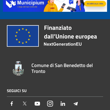
Comune di San Benedetto del
Tronto
SEGUICI SU
Facebook
Twitter
Youtube
Instagram
LinkedIn
Telegram