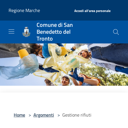
Salta al contenuto principale
|
Regione Marche
Accedi all'area personale
Comune di San
Benedetto del
Tronto
Home
>
Argomenti
>
Gestione rifiuti