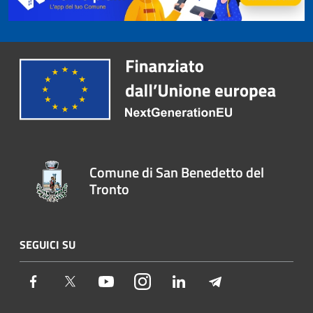
Comune di San Benedetto del
Tronto
SEGUICI SU
Facebook
Twitter
Youtube
Instagram
LinkedIn
Telegram