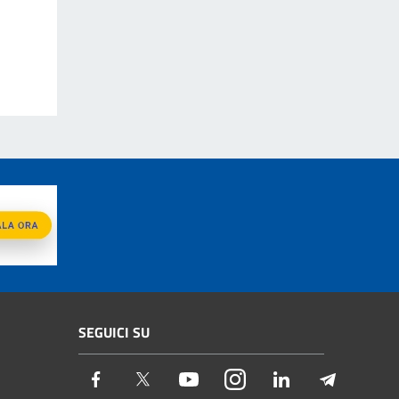
SEGUICI SU
Facebook
Twitter
Youtube
Instagram
LinkedIn
Telegram