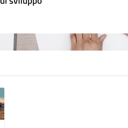
di sviluppo