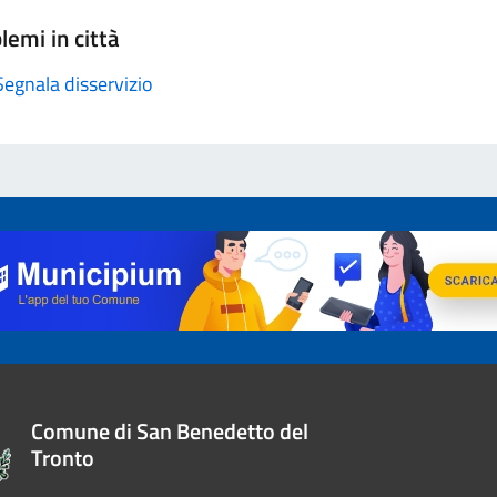
lemi in città
Segnala disservizio
Comune di San Benedetto del
Tronto