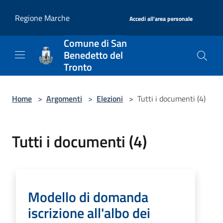
Salta al contenuto principale
|
Regione Marche
Accedi all'area personale
Comune di San
Benedetto del
Tronto
Home
>
Argomenti
>
Elezioni
>
Tutti i documenti (4)
Tutti i documenti (4)
Modello di domanda
iscrizione all'albo dei