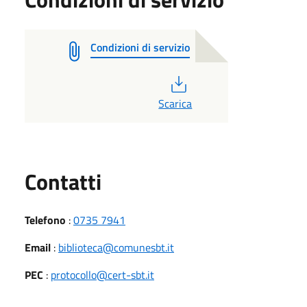
Condizioni di servizio
PDF
Scarica
Utili
Contatti
Telefono
:
0735 7941
Email
:
biblioteca@comunesbt.it
PEC
:
protocollo@cert-sbt.it