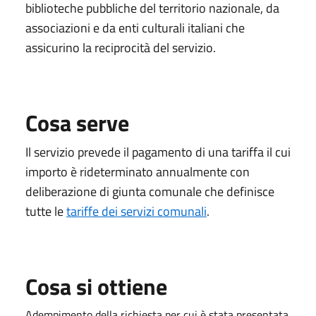
biblioteche pubbliche del territorio nazionale, da
associazioni e da enti culturali italiani che
assicurino la reciprocità del servizio.
Cosa serve
Il servizio prevede il pagamento di una tariffa
il cui
importo è
rideterminat
o
annualmente
con
deliberazione di
g
iunta
c
omunale
che definisce
tutte le
tariffe dei servizi comunali
.
Cosa si ottiene
Adempimento della richiesta per cui è stata presentata