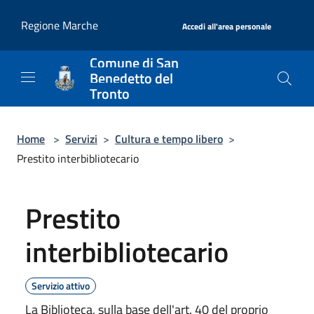
Salta al contenuto principale
|
Regione Marche
Accedi all'area personale
Comune di San
Benedetto del
Tronto
Home
>
Servizi
>
Cultura e tempo libero
>
Prestito interbibliotecario
Prestito
interbibliotecario
Servizio attivo
La Biblioteca, sulla base dell'art. 40 del proprio