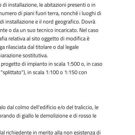
o di installazione, le abitazioni presenti o in
mero di piani fuori terra, nonché i luoghi di
di installazione e il nord geografico. Dovrà
ante o da un suo tecnico incaricato. Nel caso
fia relativa al sito oggetto di modifica è
a rilasciata dal titolare o dal legale
iarazione sostitutiva.
rogetto di impianto in scala 1:500 o, in caso
o "splittato"), in scala 1:100 o 1:150 con
lo dal colmo dell'edificio e/o del traliccio, le
rando di giallo le demolizione e di rosso le
dal richiedente in merito alla non esistenza di