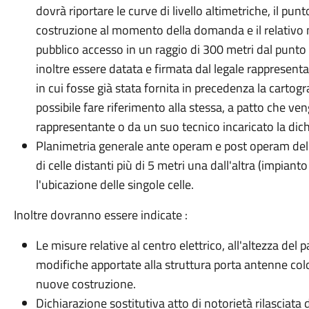
dovrà riportare le curve di livello altimetriche, il punt
costruzione al momento della domanda e il relativo nu
pubblico accesso in un raggio di 300 metri dal punto 
inoltre essere datata e firmata dal legale rappresent
in cui fosse già stata fornita in precedenza la cartogra
possibile fare riferimento alla stessa, a patto che veng
rappresentante o da un suo tecnico incaricato la dich
Planimetria generale ante operam e post operam del p
di celle distanti più di 5 metri una dall'altra (impiant
l'ubicazione delle singole celle.
Inoltre dovranno essere indicate :
Le misure relative al centro elettrico, all'altezza del pa
modifiche apportate alla struttura porta antenne colo
nuove costruzione.
Dichiarazione sostitutiva atto di notorietà rilasciata 