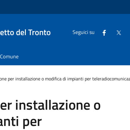
tto del Tronto
Seguici su
il Comune
one per installazione o modifica di impianti per teleradiocomunica
er installazione o
anti per