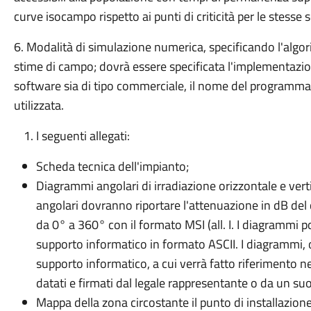
curve isocampo rispetto ai punti di criticità per le stesse s
6. Modalità di simulazione numerica, specificando l'algori
stime di campo; dovrà essere specificata l'implementazione
software sia di tipo commerciale, il nome del programma,
utilizzata.
I seguenti allegati:
Scheda tecnica dell'impianto;
Diagrammi angolari di irradiazione orizzontale e vert
angolari dovranno riportare l'attenuazione in dB del
da 0° a 360° con il formato MSI (all. I. I diagrammi
supporto informatico in formato ASCII. I diagrammi,
supporto informatico, a cui verrà fatto riferimento n
datati e firmati dal legale rappresentante o da un suo
Mappa della zona circostante il punto di installazion