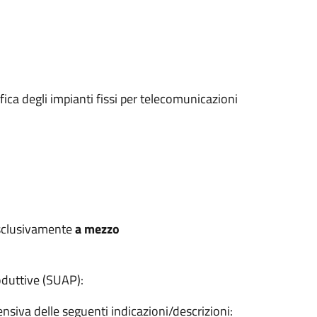
ica degli impianti fissi per telecomunicazioni
esclusivamente
a mezzo
oduttive (SUAP):
nsiva delle seguenti indicazioni/descrizioni: