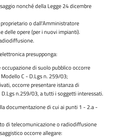
Paesaggio nonché della Legge 24 dicembre
l proprietario o dall'Amministratore
e delle opere (per i nuovi impianti).
radiodiffusione.
i elettronica presupponga:
 e occupazione di suolo pubblico occorre
 Modello C - D.Lgs n. 259/03;
rivati, occorre presentare istanza di
.Lgs n.259/03, a tutti i soggetti interessati.
la documentazione di cui ai punti 1 - 2.a -
nto di telecomunicazione o radiodiffusione
aggistico occorre allegare: