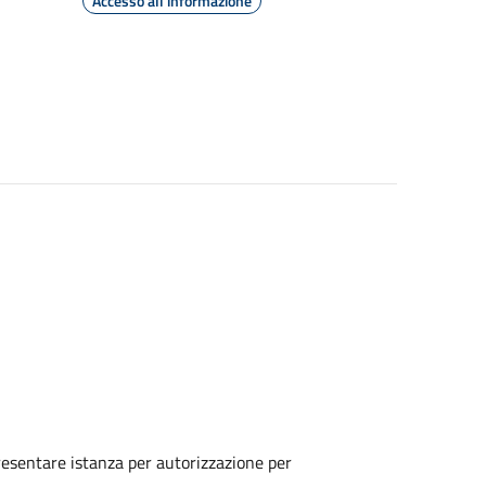
Accesso all'informazione
o presentare istanza per autorizzazione per