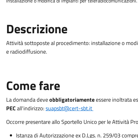
installazione o modifica di impianti per teleradiocomunicazioni.
Descrizione
Attività sottoposte al procedimento: installazione o modif
e radiodiffusione.
Come fare
La domanda deve
obbligatoriamente
essere inoltrata 
PEC
all'indirizzo:
suapsbt@cert-sbt.it
Occorre presentare allo Sportello Unico per le Attività Pr
Istanza di Autorizzazione ex D.Lgs. n. 259/03 compre