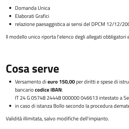
Domanda Unica
Elaborati Grafici
relazione paesaggistica ai sensi del DPCM 12/12/20
Il modello unico riporta l'elenco degli allegati obbligatori e
Cosa serve
Versamento di
euro 150,00
per diritti e spese di ist
bancario
codice IBAN
:
IT 24 G 05748 24448 000000 046613 intestato a Ser
in caso di istanza Bollo secondo la procedura demate
Validità illimitata, salvo modifiche dell'impianto.