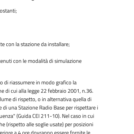
ostanti;
te con la stazione da installare;
tenuti con le modalità di simulazione
do di riassumere in modo grafico la
ne di cui alla legge 22 febbraio 2001, n.36.
ume di rispetto, o in alternativa quella di
e di una Stazione Radio Base per rispettare i
equenza" (Guida CEI 211-10). Nel caso in cui
e (rispetto alle soglie usate) per posizioni
eriore a 4 ore dovranno essere fornite le