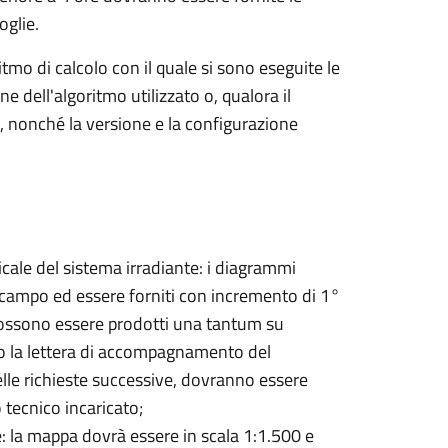
oglie.
tmo di calcolo con il quale si sono eseguite le
 dell'algoritmo utilizzato o, qualora il
 nonché la versione e la configurazione
icale del sistema irradiante: i diagrammi
 campo ed essere forniti con incremento di 1°
 possono essere prodotti una tantum su
 o la lettera di accompagnamento del
elle richieste successive, dovranno essere
 tecnico incaricato;
e: la mappa dovrà essere in scala 1:1.500 e