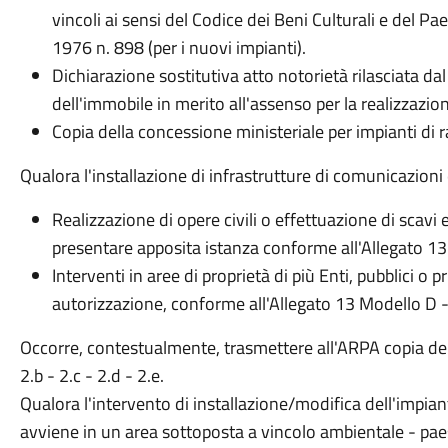
vincoli ai sensi del Codice dei Beni Culturali e del 
1976 n. 898 (per i nuovi impianti).
Dichiarazione sostitutiva atto notorietà rilasciata da
dell'immobile in merito all'assenso per la realizzazion
Copia della concessione ministeriale per impianti di 
Qualora l'installazione di infrastrutture di comunicazion
Realizzazione di opere civili o effettuazione di scavi
presentare apposita istanza conforme all'Allegato 13
Interventi in aree di proprietà di più Enti, pubblici o p
autorizzazione, conforme all'Allegato 13 Modello D - D
Occorre, contestualmente, trasmettere all'ARPA copia del
2.b - 2.c - 2.d - 2.e.
Qualora l'intervento di installazione/modifica dell'impia
avviene in un area sottoposta a vincolo ambientale - paes