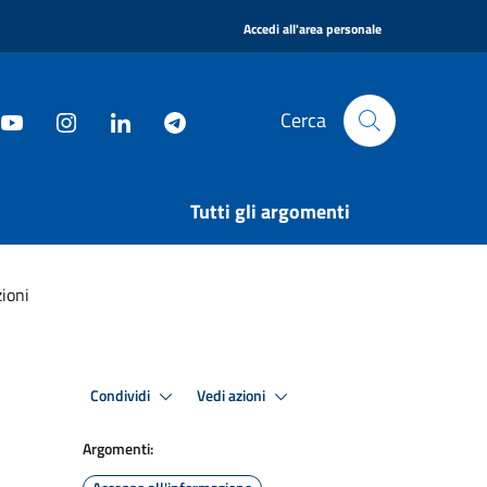
|
Accedi all'area personale
Cerca
Tutti gli argomenti
zioni
Condividi
Vedi azioni
Argomenti: