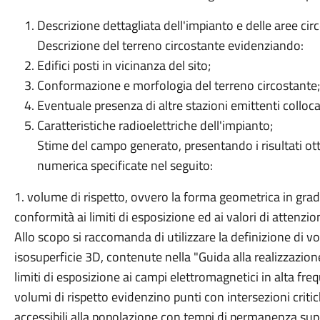
Descrizione dettagliata dell'impianto e delle aree circ
Descrizione del terreno circostante evidenziando:
Edifici posti in vicinanza del sito;
Conformazione e morfologia del terreno circostante;
Eventuale presenza di altre stazioni emittenti colloca
Caratteristiche radioelettriche dell'impianto;
Stime del campo generato, presentando i risultati ot
numerica specificate nel seguito:
1. volume di rispetto, ovvero la forma geometrica in gra
conformità ai limiti di esposizione ed ai valori di attenzio
Allo scopo si raccomanda di utilizzare la definizione di vol
isosuperficie 3D, contenute nella "Guida alla realizzazion
limiti di esposizione ai campi elettromagnetici in alta fr
volumi di rispetto evidenzino punti con intersezioni critich
accessibili alla popolazione con tempi di permanenza sup