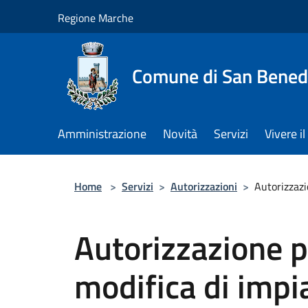
Salta al contenuto principale
Regione Marche
Comune di San Benede
Amministrazione
Novità
Servizi
Vivere 
Home
>
Servizi
>
Autorizzazioni
>
Autorizzazi
Autorizzazione p
modifica di impi