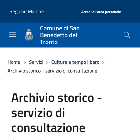
Salta al contenuto principale
|
Regione Marche
Accedi all'area personale
Comune di San
Benedetto del
Tronto
Home
>
Servizi
>
Cultura e tempo libero
>
Archivio storico - servizio di consultazione
Archivio storico -
servizio di
consultazione