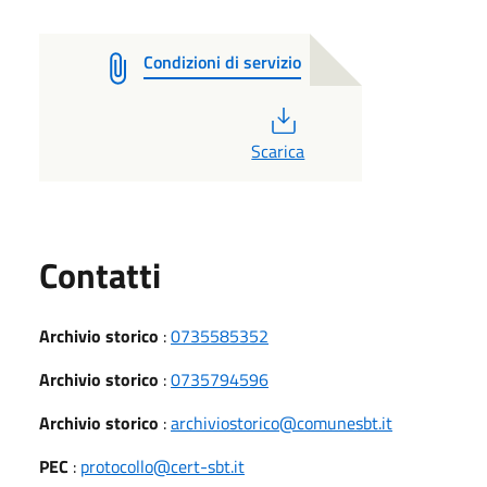
Condizioni di servizio
PDF
Scarica
Utili
Contatti
Archivio storico
:
0735585352
Archivio storico
:
0735794596
Archivio storico
:
archiviostorico@comunesbt.it
PEC
:
protocollo@cert-sbt.it