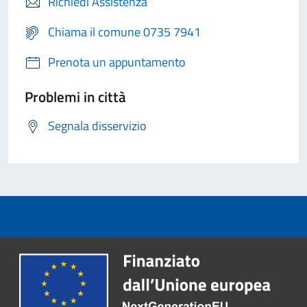
Richiedi Assistenza
Chiama il comune 0735 7941
Prenota un appuntamento
Problemi in città
Segnala disservizio