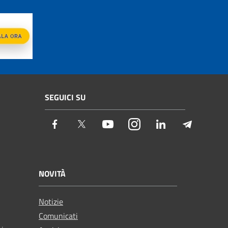
SEGUICI SU
Facebook
Twitter
Youtube
Instagram
LinkedIn
Telegram
NOVITÀ
Notizie
Comunicati