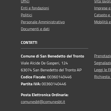
Uffici
Vita lavor
Enti e fondazioni
Imprese 
Politici
Catasto e
Personale Amministrativo
Mobilità e
Documenti e dati
CONTATTI
Prenotaz
Comune di San Benedetto del Tronto
Segnalazi
Viale Alcide De Gasperi, 124
Leggi le 
63074 San Benedetto del Tronto AP
Richiesta 
Codice Fiscale:
00360140446
Partita IVA:
00360140446
Posta Elettronica Ordinaria:
comunesbt@comunesbt.it