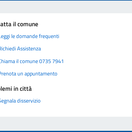
atta il comune
Leggi le domande frequenti
Richiedi Assistenza
Chiama il comune 0735 7941
Prenota un appuntamento
lemi in città
Segnala disservizio