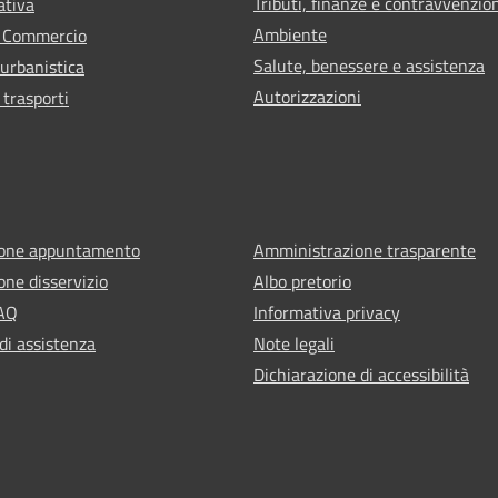
Tributi, finanze e contravvenzio
ativa
Ambiente
e Commercio
Salute, benessere e assistenza
 urbanistica
Autorizzazioni
 trasporti
ione appuntamento
Amministrazione trasparente
one disservizio
Albo pretorio
FAQ
Informativa privacy
di assistenza
Note legali
Dichiarazione di accessibilità