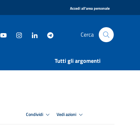
|
Accedi all'area personale
Cerca
Tutti gli argomenti
Condividi
Vedi azioni