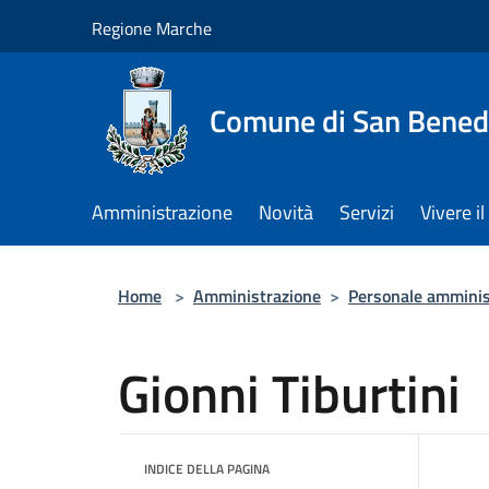
Salta al contenuto principale
Regione Marche
Comune di San Benede
Amministrazione
Novità
Servizi
Vivere 
Home
>
Amministrazione
>
Personale amminis
Gionni Tiburtini
INDICE DELLA PAGINA