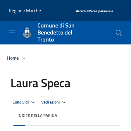
Salta al contenuto principale
|
Regione Marche
Accedi all'area personale
Comune di San
Benedetto del
Tronto
Home
>
Laura Speca
Condividi
Vedi azioni
INDICE DELLA PAGINA