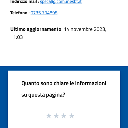
Indirizzo mail
:
specal@comunesbt.it
Telefono
:
0735 794898
Ultimo aggiornamento
: 14 novembre 2023,
11:03
Quanto sono chiare le informazioni
su questa pagina?