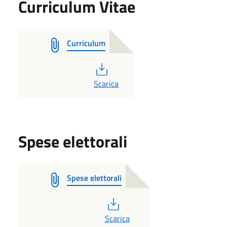
Curriculum Vitae
Curriculum
PDF
Scarica
Spese elettorali
Spese elettorali
PDF
Scarica