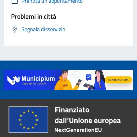
Prenota un appuntamento
Problemi in città
Segnala disservizio