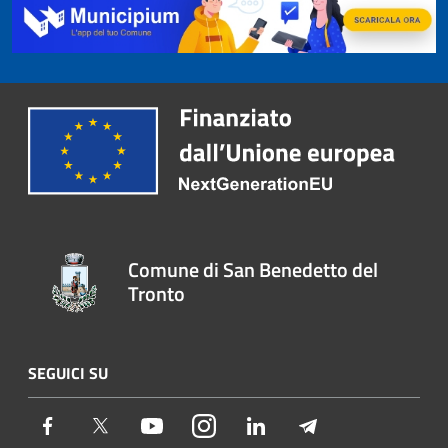
Comune di San Benedetto del
Tronto
SEGUICI SU
Facebook
Twitter
Youtube
Instagram
LinkedIn
Telegram