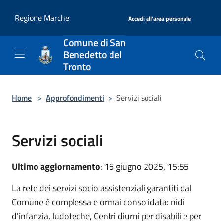
Salta al contenuto principale
|
Regione Marche
Accedi all'area personale
Comune di San
Benedetto del
Tronto
Home
>
Approfondimenti
>
Servizi sociali
Servizi sociali
Ultimo aggiornamento
: 16 giugno 2025, 15:55
La rete dei servizi socio assistenziali garantiti dal
Comune è complessa e ormai consolidata: nidi
d'infanzia, ludoteche, Centri diurni per disabili e per