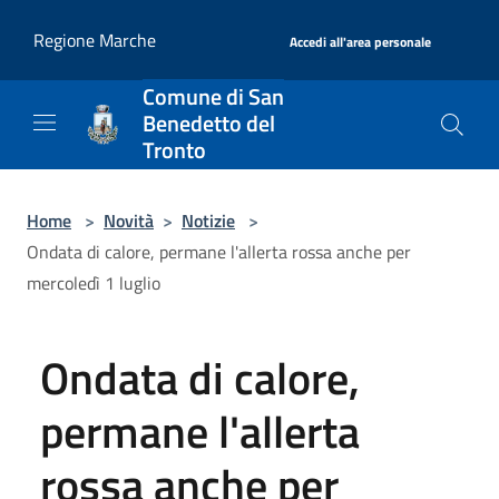
Salta al contenuto principale
|
Regione Marche
Accedi all'area personale
Comune di San
Benedetto del
Tronto
Home
>
Novità
>
Notizie
>
Ondata di calore, permane l'allerta rossa anche per
mercoledì 1 luglio
Ondata di calore,
permane l'allerta
rossa anche per