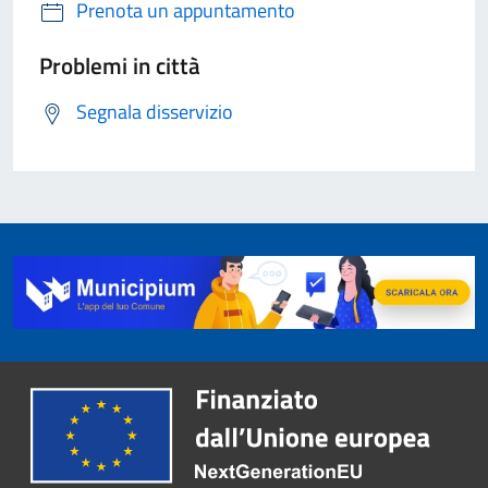
Prenota un appuntamento
Problemi in città
Segnala disservizio