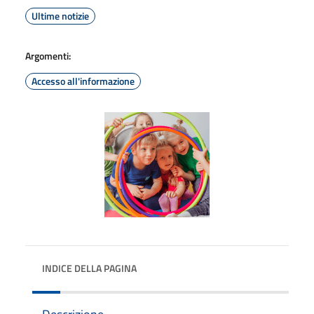
Ultime notizie
Argomenti:
Accesso all'informazione
INDICE DELLA PAGINA