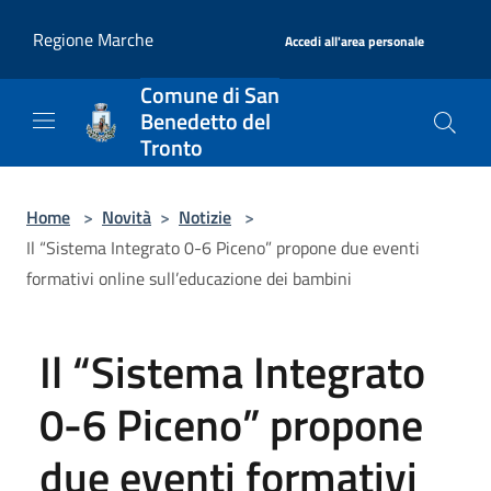
Salta al contenuto principale
|
Regione Marche
Accedi all'area personale
Comune di San
Benedetto del
Tronto
Home
>
Novità
>
Notizie
>
Il “Sistema Integrato 0-6 Piceno” propone due eventi
formativi online sull’educazione dei bambini
Il “Sistema Integrato
0-6 Piceno” propone
due eventi formativi