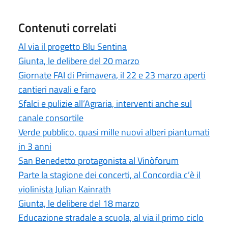
Contenuti correlati
Al via il progetto Blu Sentina
Giunta, le delibere del 20 marzo
Giornate FAI di Primavera, il 22 e 23 marzo aperti
cantieri navali e faro
Sfalci e pulizie all’Agraria, interventi anche sul
canale consortile
Verde pubblico, quasi mille nuovi alberi piantumati
in 3 anni
San Benedetto protagonista al Vinòforum
Parte la stagione dei concerti, al Concordia c’è il
violinista Julian Kainrath
Giunta, le delibere del 18 marzo
Educazione stradale a scuola, al via il primo ciclo