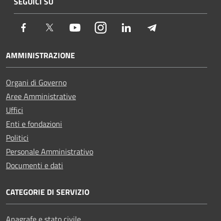
SEGUICI SU
Facebook
Twitter
Youtube
Instagram
LinkedIn
Telegram
AMMINISTRAZIONE
Organi di Governo
Aree Amministrative
Uffici
Enti e fondazioni
Politici
Personale Amministrativo
Documenti e dati
CATEGORIE DI SERVIZIO
Anagrafe e stato civile