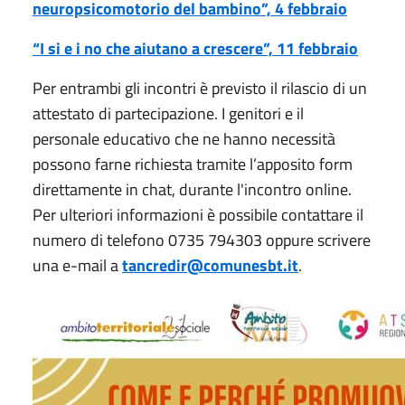
neuropsicomotorio del bambino”, 4 febbraio
“I si e i no che aiutano a crescere”, 11 febbraio
Per entrambi gli incontri è previsto il rilascio di un
attestato di partecipazione. I genitori e il
personale educativo che ne hanno necessità
possono farne richiesta tramite l’apposito form
direttamente in chat, durante l'incontro online.
Per ulteriori informazioni è possibile contattare il
numero di telefono 0735 794303 oppure scrivere
una e-mail a
tancredir@comunesbt.it
.