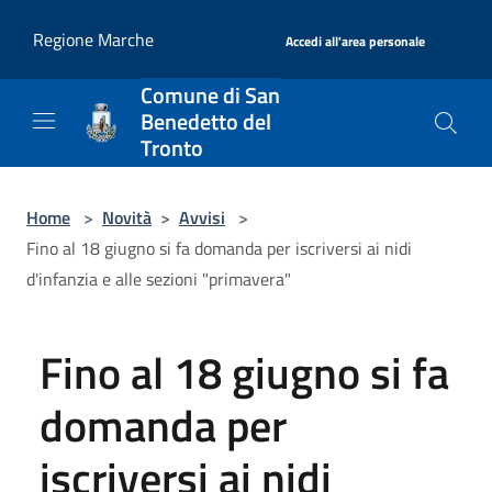
Salta al contenuto principale
|
Regione Marche
Accedi all'area personale
Comune di San
Benedetto del
Tronto
Home
>
Novità
>
Avvisi
>
Fino al 18 giugno si fa domanda per iscriversi ai nidi
d'infanzia e alle sezioni "primavera"
Fino al 18 giugno si fa
domanda per
iscriversi ai nidi