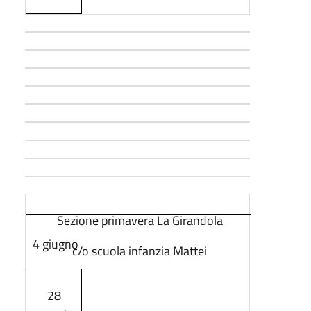
Sezione primavera La Girandola
4 giugno
c/o scuola infanzia Mattei
28