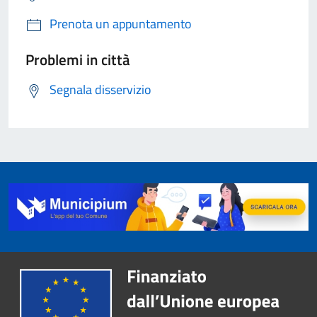
Prenota un appuntamento
Problemi in città
Segnala disservizio