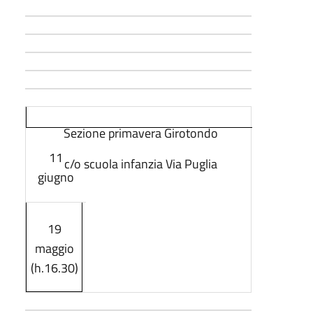
Sezione primavera Girotondo
11
c/o scuola infanzia Via Puglia
giugno
19
maggio
(h.16.30)