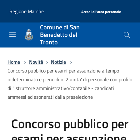
Salta al contenuto principale
|
Regione Marche
Accedi all'area personale
Comune di San
Benedetto del
Tronto
Home
>
Novità
>
Notizie
>
Concorso pubblico per esami per assunzione a tempo
indeterminato e pieno di n. 2 unita' di personale con profilo
di "istruttore amministrativo/contabile - candidati
ammessi ed esonerati dalla preselezione
Concorso pubblico per
esami per assunzione