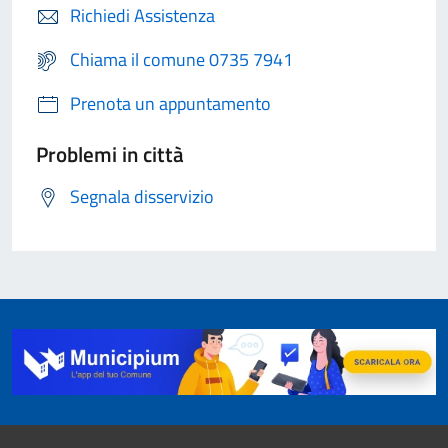
Richiedi Assistenza
Chiama il comune 0735 7941
Prenota un appuntamento
Problemi in città
Segnala disservizio