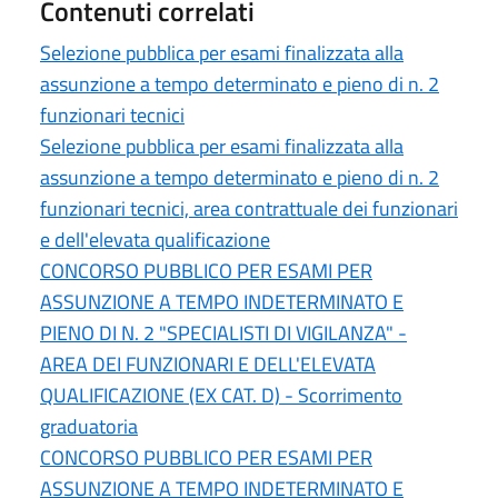
Contenuti correlati
Selezione pubblica per esami finalizzata alla
assunzione a tempo determinato e pieno di n. 2
funzionari tecnici
Selezione pubblica per esami finalizzata alla
assunzione a tempo determinato e pieno di n. 2
funzionari tecnici, area contrattuale dei funzionari
e dell'elevata qualificazione
CONCORSO PUBBLICO PER ESAMI PER
ASSUNZIONE A TEMPO INDETERMINATO E
PIENO DI N. 2 "SPECIALISTI DI VIGILANZA" -
AREA DEI FUNZIONARI E DELL'ELEVATA
QUALIFICAZIONE (EX CAT. D) - Scorrimento
graduatoria
CONCORSO PUBBLICO PER ESAMI PER
ASSUNZIONE A TEMPO INDETERMINATO E