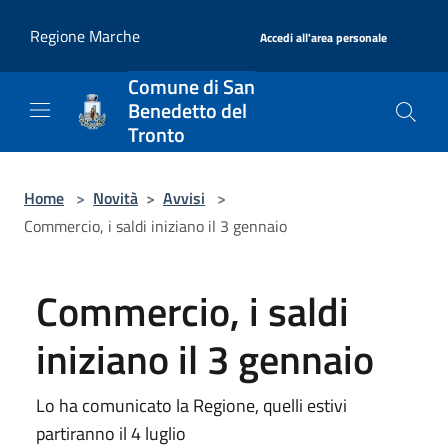
Salta al contenuto principale
|
Regione Marche
Accedi all'area personale
Comune di San
Benedetto del
Tronto
Home
>
Novità
>
Avvisi
>
Commercio, i saldi iniziano il 3 gennaio
Commercio, i saldi
iniziano il 3 gennaio
Lo ha comunicato la Regione, quelli estivi
partiranno il 4 luglio