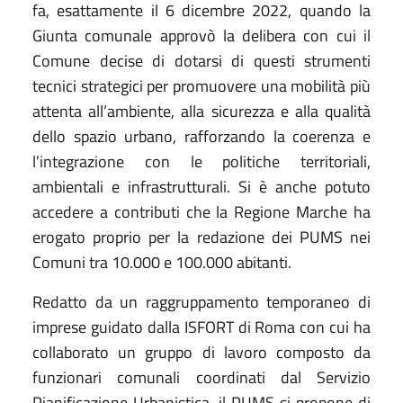
fa, esattamente il 6 dicembre 2022, quando la
Giunta comunale approvò la delibera c
on cui il
Comune
deci
se
di
dotarsi di questi strumenti
tecnici strategici per promuovere una mobilità più
attenta all’ambiente, alla sicurezza e alla qualità
dello spazio urbano, rafforzando la coerenza e
l’integrazione con le politiche territoriali,
ambientali e infrastrutturali. Si è anche potuto
accedere a contributi che la Regione Marche ha
erogato proprio per la redazione dei PUMS nei
Comuni tra 10.000 e 100.000 abitanti.
Redatto da un raggruppamento temporaneo di
imprese guidato dalla ISFORT di Roma con cui ha
collaborato un gruppo di lavoro composto da
funzionari comunali coordinati dal Servizio
Pianificazione Urbanistica, il PUMS si propone di