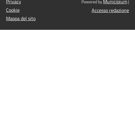
Privacy
Municipium
Powered by
|
Cookie
Accesso redazione
Mappa del sito