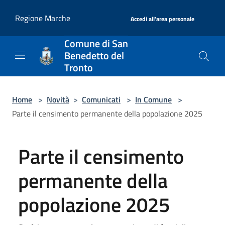
Salta al contenuto principale
|
Regione Marche
Accedi all'area personale
Comune di San
Benedetto del
Tronto
Home
>
Novità
>
Comunicati
>
In Comune
>
Parte il censimento permanente della popolazione 2025
Parte il censimento
permanente della
popolazione 2025