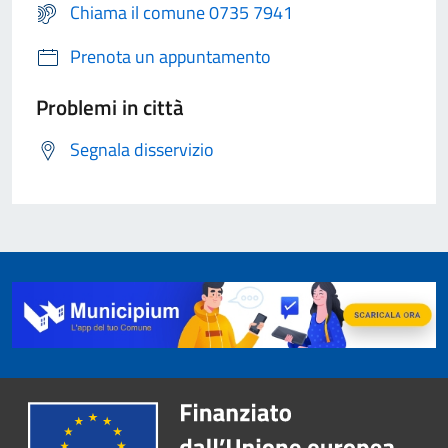
Chiama il comune 0735 7941
Prenota un appuntamento
Problemi in città
Segnala disservizio