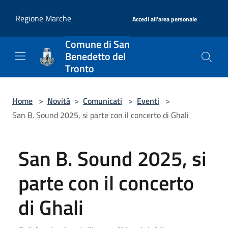
Salta al contenuto principale
|
Regione Marche
Accedi all'area personale
Comune di San
Benedetto del
Tronto
Home
>
Novità
>
Comunicati
>
Eventi
>
San B. Sound 2025, si parte con il concerto di Ghali
San B. Sound 2025, si
parte con il concerto
di Ghali