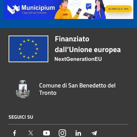
Comune di San Benedetto del
Tronto
SEGUICI SU
Facebook
Twitter
Youtube
Instagram
LinkedIn
Telegram