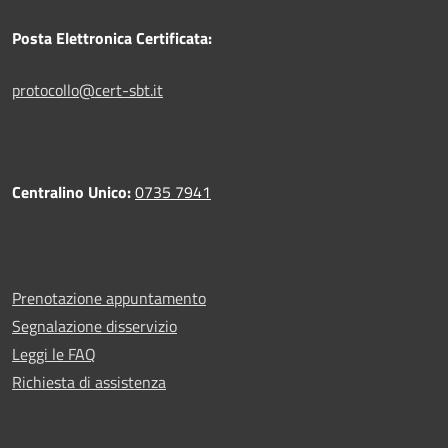
Posta Elettronica Certificata:
protocollo@cert-sbt.it
Centralino Unico:
0735 7941
Prenotazione appuntamento
Segnalazione disservizio
Leggi le FAQ
Richiesta di assistenza