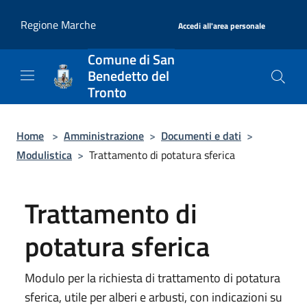
Salta al contenuto principale
|
Regione Marche
Accedi all'area personale
Comune di San
Benedetto del
Tronto
Home
>
Amministrazione
>
Documenti e dati
>
Modulistica
>
Trattamento di potatura sferica
Trattamento di
potatura sferica
Modulo per la richiesta di trattamento di potatura
sferica, utile per alberi e arbusti, con indicazioni su