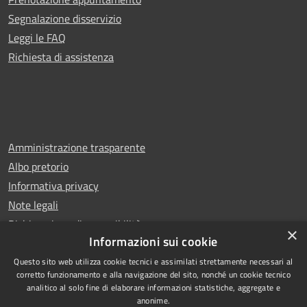
Segnalazione disservizio
Leggi le FAQ
Richiesta di assistenza
Amministrazione trasparente
Albo pretorio
Informativa privacy
Note legali
Dichiarazione di accessibilità
×
Informazioni sui cookie
Questo sito web utilizza cookie tecnici e assimilati strettamente necessari al
corretto funzionamento e alla navigazione del sito, nonché un cookie tecnico
analitico al solo fine di elaborare informazioni statistiche, aggregate e
RSS
Copyright © 2025 Comune di
anonime.