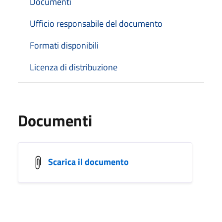
Documenti
Ufficio responsabile del documento
Formati disponibili
Licenza di distribuzione
Documenti
Scarica il documento