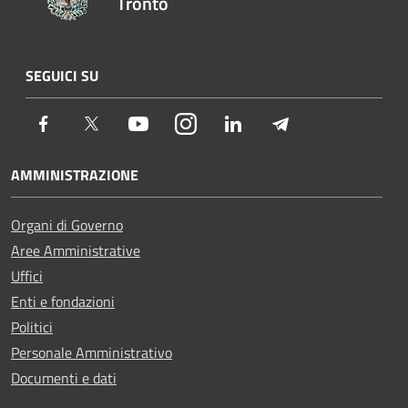
Tronto
SEGUICI SU
Facebook
Twitter
Youtube
Instagram
LinkedIn
Telegram
AMMINISTRAZIONE
Organi di Governo
Aree Amministrative
Uffici
Enti e fondazioni
Politici
Personale Amministrativo
Documenti e dati