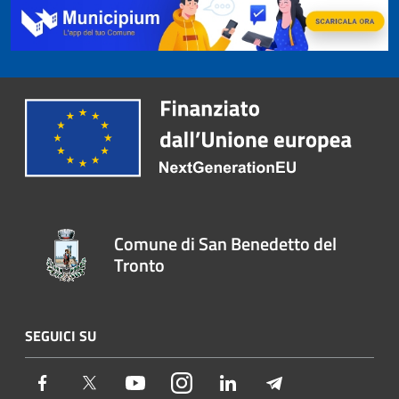
Comune di San Benedetto del
Tronto
SEGUICI SU
Facebook
Twitter
Youtube
Instagram
LinkedIn
Telegram