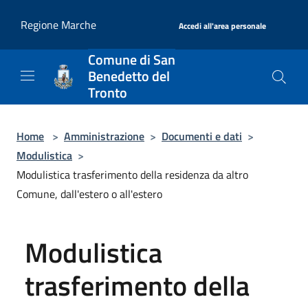
Salta al contenuto principale
|
Regione Marche
Accedi all'area personale
Comune di San
Benedetto del
Tronto
Home
>
Amministrazione
>
Documenti e dati
>
Modulistica
>
Modulistica trasferimento della residenza da altro
Comune, dall'estero o all'estero
Modulistica
trasferimento della