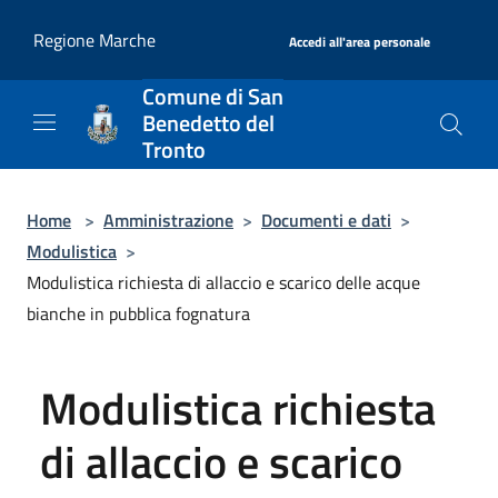
Salta al contenuto principale
|
Regione Marche
Accedi all'area personale
Comune di San
Benedetto del
Tronto
Home
>
Amministrazione
>
Documenti e dati
>
Modulistica
>
Modulistica richiesta di allaccio e scarico delle acque
bianche in pubblica fognatura
Modulistica richiesta
di allaccio e scarico