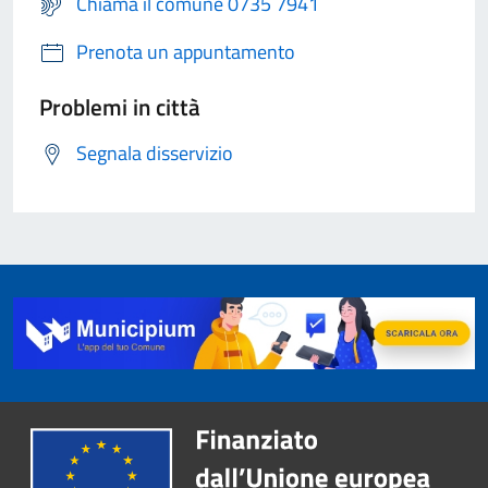
Chiama il comune 0735 7941
Prenota un appuntamento
Problemi in città
Segnala disservizio