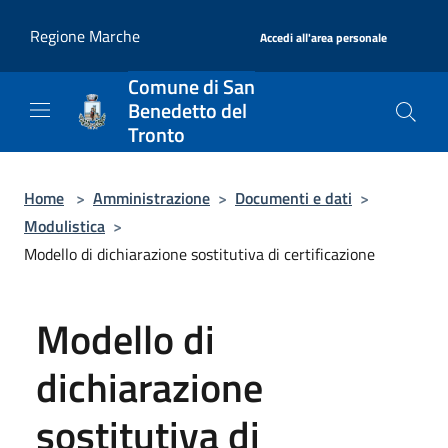
Salta al contenuto principale
|
Regione Marche
Accedi all'area personale
Comune di San
Benedetto del
Tronto
Home
>
Amministrazione
>
Documenti e dati
>
Modulistica
>
Modello di dichiarazione sostitutiva di certificazione
Modello di
dichiarazione
sostitutiva di