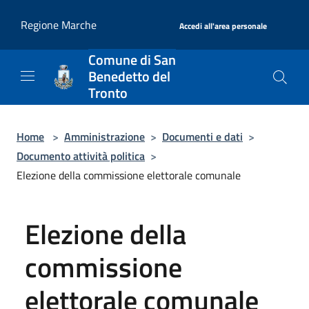
Salta al contenuto principale
|
Regione Marche
Accedi all'area personale
Comune di San
Benedetto del
Tronto
Home
>
Amministrazione
>
Documenti e dati
>
Documento attività politica
>
Elezione della commissione elettorale comunale
Elezione della
commissione
elettorale comunale