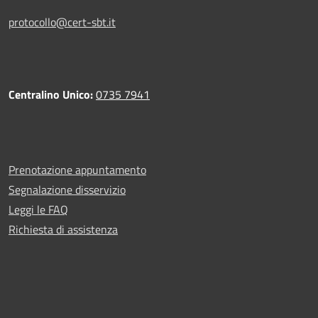
protocollo@cert-sbt.it
Centralino Unico:
0735 7941
Prenotazione appuntamento
Segnalazione disservizio
Leggi le FAQ
Richiesta di assistenza